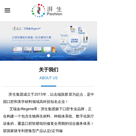
끀
关于我们
ABOUT US
湃生集团成立于2015年，以去端肽胶原为起点，是中
国口腔和美学材料领域高科技知名企业！
艾瑞金iRegene®：湃生集团旗下口腔专业品牌，正
在构建一个包含生物再生材料、种植体系统、数字化医疗
设备的，覆盖口腔软硬组织修复全周期的综合服务体系！
获国家级专利密集型产品认定(证书编